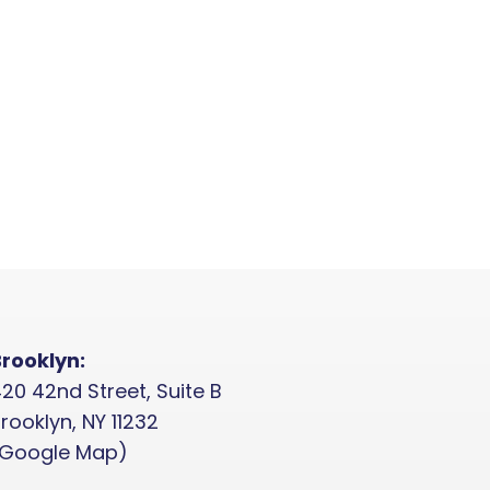
rooklyn:
20 42nd Street, Suite B
rooklyn, NY 11232
(Google Map)