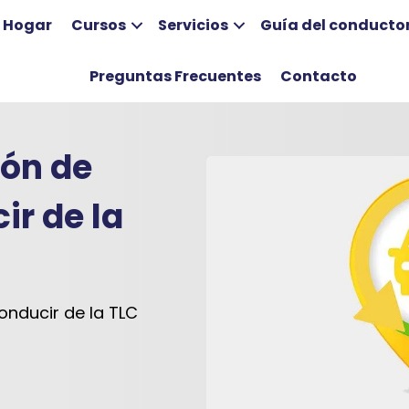
Hogar
Cursos
Servicios
Guía del conducto
Preguntas Frecuentes
Contacto
ión de
ir de la
onducir de la TLC