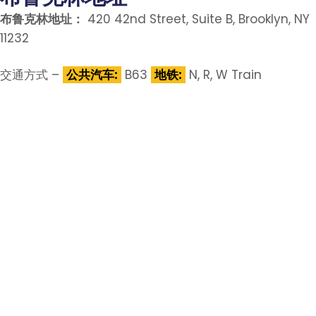
布鲁克林地址：
420 42nd Street, Suite B, Brooklyn, NY
11232
交通方式 –
公共汽车:
B63
地铁:
N, R, W Train