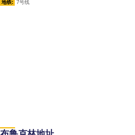
地铁:
7号线
布鲁克林地址