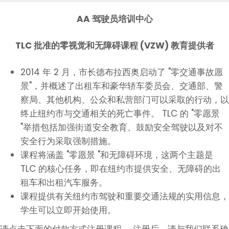
AA 驾驶员培训中心
TLC 批准的零视觉和无障碍课程 (VZW) 教育提供者
2014 年 2 月，市长德布拉西奥启动了 "零交通事故愿
景"，并概述了出租车和豪华轿车委员会、交通部、警
察局、其他机构、公众和私营部门可以采取的行动，以
终止纽约市与交通相关的死亡事件。 TLC 的 "零愿景
"举措包括加强街道安全教育、鼓励安全驾驶以及对不
安全行为采取强制措施。
课程将涵盖 "零愿景 "和无障碍环境，这两个主题是
TLC 的核心任务，即在纽约市提供安全、无障碍的出
租车和出租汽车服务。
课程提供有关纽约市驾驶和重要交通法规的实用信息，
学生可以立即开始使用。
请点击下面的付款方式注册课程。 注册后，请与我们联系确