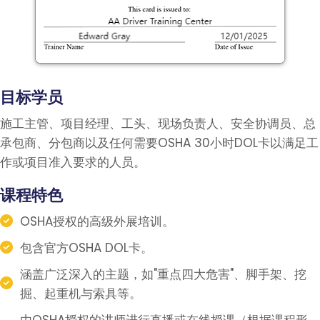
目标学员
施工主管、项目经理、工头、现场负责人、安全协调员、总
承包商、分包商以及任何需要OSHA 30小时DOL卡以满足工
作或项目准入要求的人员。
课程特色
OSHA
授权的高级外展培训。
包含官方
OSHA DOL
卡。
涵盖广泛深入的主题，如
"
重点四大危害
"
、脚手架、挖
掘、起重机与索具等。
由
OSHA
授权的讲师进行直播或在线授课（根据课程形