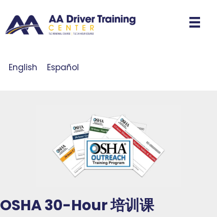
English
Español
OSHA 30-Hour 培训课