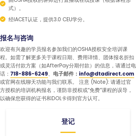
式）。
经
IACET
认证，提供
3.0 CEU
学分。
报名与咨询
欢迎有兴趣的学员报名参加我们的OSHA授权安全培训课
程。如需了解更多关于课程日期、费用详情、团体报名折扣
或灵活付款方案（如AfterPay分期付款）的信息，请通过电
话：
718-886-6249
、
电子邮件：
info@dtadirect.com
或官网在线聊天功能与我们联系。 注意 (Note): 请通过官
方授权的培训机构报名，谨防非授权或“免费”课程的误导，
以确保您获得的证书和DOL卡得到官方认可。
登记