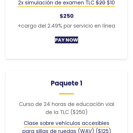
2x simulación de examen TLC
$20
$10
$250
+cargo del 2.49% por servicio en línea
PAY NOW
Paquete 1
Curso de 24 horas de educación vial
de la TLC ($250)
Clase sobre vehículos accesibles
para sillas de ruedas (WAV) ($125)