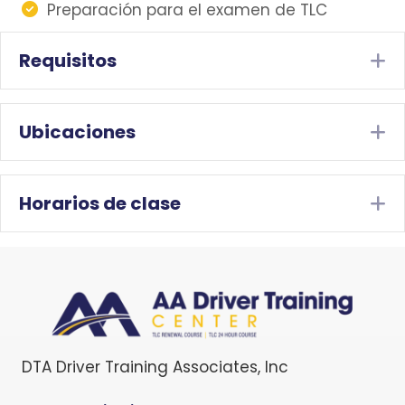
Preparación para el examen de TLC
Requisitos
E
Ubicaciones
E
Horarios de clase
E
DTA Driver Training Associates, Inc