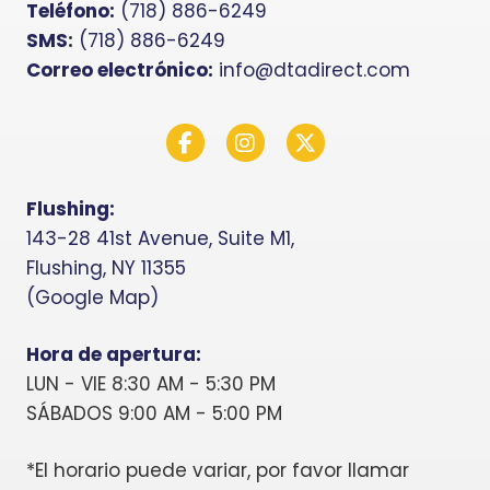
Teléfono:
(718) 886-6249
SMS
:
(718) 886-6249
Correo electrónico:
info@dtadirect.com
Facebook
Instagram
Twitter X
Flushing:
143-28 41st Avenue, Suite M1,
Flushing, NY 11355
(Google Map)
Hora de apertura:
LUN - VIE 8:30 AM - 5:30 PM
SÁBADOS 9:00 AM - 5:00 PM
*El horario puede variar, por favor llamar